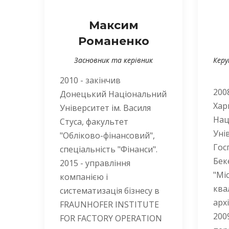
Максим
Романенко
Засновник та керівник
Керу
2010 - закінчив
200
Донецький Національний
Хар
Університет ім. Василя
Нац
Стуса, факультет
Уні
"Обліково-фінансовий",
Гос
спеціальність "Фінанси".
Бек
2015 - управління
"Мі
компанією і
ква
систематизація бізнесу в
арх
FRAUNHOFER INSTITUTE
200
FOR FACTORY OPERATION